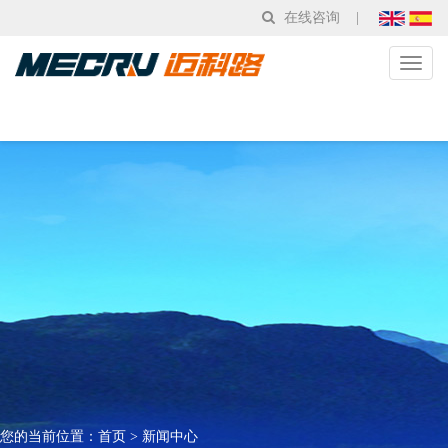
在线咨询
|
Toggl
naviga
您的当前位置：
首页
>
新闻中心