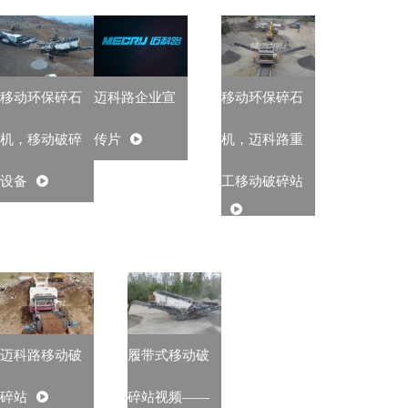
移动环保碎石
迈科路企业宣
移动环保碎石
机，移动破碎
传片
机，迈科路重
设备
工移动破碎站
迈科路移动破
履带式移动破
碎站
碎站视频——