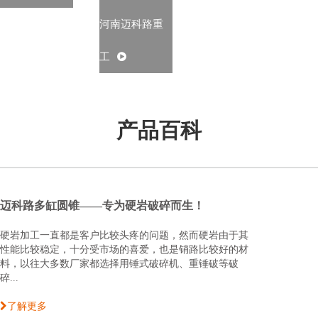
河南迈科路重
工
产品百科
迈科路多缸圆锥——专为硬岩破碎而生！
硬岩加工一直都是客户比较头疼的问题，然而硬岩由于其
性能比较稳定，十分受市场的喜爱，也是销路比较好的材
料，以往大多数厂家都选择用锤式破碎机、重锤破等破
碎...
了解更多