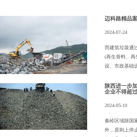
迈科路精品案
2024-07-24
而建筑垃圾通
(再生骨料、
设、市政基础设
陕西进一步
企业不得超过
2024-05-10
秦岭区域除国
外，原则上停