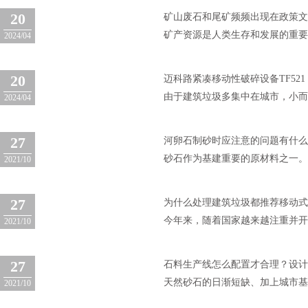
20
矿山废石和尾矿频频出现在政策
矿产资源是人类生存和发展的重要
2024/04
20
迈科路紧凑移动性破碎设备TF52
由于建筑垃圾多集中在城市，小而
2024/04
27
河卵石制砂时应注意的问题有什
砂石作为基建重要的原材料之一。
2021/10
27
为什么处理建筑垃圾都推荐移动
今年来，随着国家越来越注重并开
2021/10
27
石料生产线怎么配置才合理？设
天然砂石的日渐短缺、加上城市基
2021/10