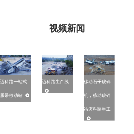
视频新闻
迈科路一站式
迈科路生产线
移动石子破碎
履带移动站
机，移动破碎
站迈科路重工