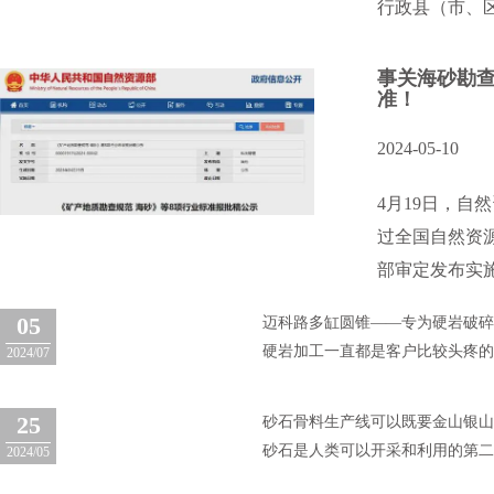
行政县（市、区
事关海砂勘查
准！
2024-05-10
4月19日，自
过全国自然资
部审定发布实施
05
迈科路多缸圆锥——专为硬岩破
硬岩加工一直都是客户比较头疼的
2024/07
25
砂石骨料生产线可以既要金山银
砂石是人类可以开采和利用的第二
2024/05