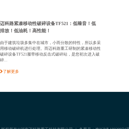
迈科路紧凑移动性破碎设备TF521：低噪音！低
排放！低油耗！高性能！
由于建筑垃圾多集中在城市，小而分散的特性，所以多采
用移动破碎机进行处理。而迈科路重工研制的紧凑移动性
破碎设备TF521履带移动反击式破碎站，是您初次进入破
碎...
了解更多