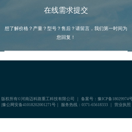
在线需求提交
想了解价格？产量？型号？售后？请留言，我们第一时间为
您回复！
 版权所有©河南迈科路重工科技有限公司 ｜
备案号：豫ICP备18029974号
|
豫公网安备41018202001271号
｜ 服务热线：0371-65618333 ｜
营业执照