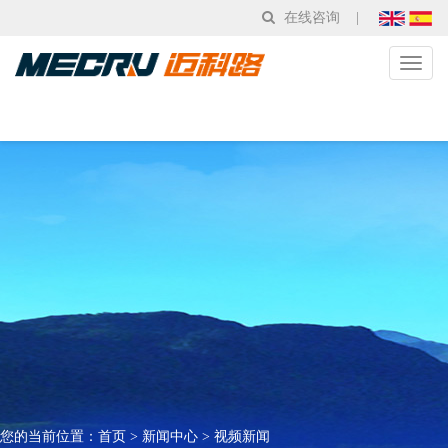
在线咨询
|
Toggl
naviga
您的当前位置：
首页
>
新闻中心
>
视频新闻