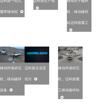
迈科路一站式
迈科路生产线
移动石子破碎
履带移动站
机，移动破碎
站迈科路重工
移动环保碎石
迈科路企业宣
移动环保碎石
机，移动破碎
传片
机，迈科路重
设备
工移动破碎站