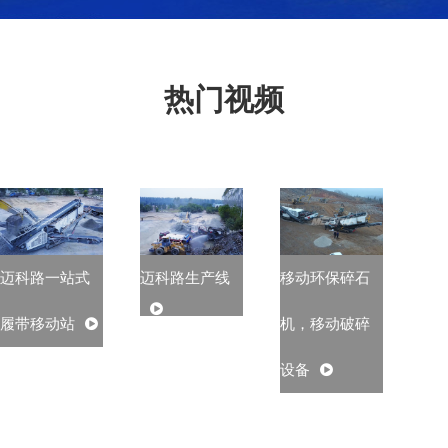
热门视频
迈科路一站式
迈科路生产线
移动环保碎石
履带移动站
机，移动破碎
设备