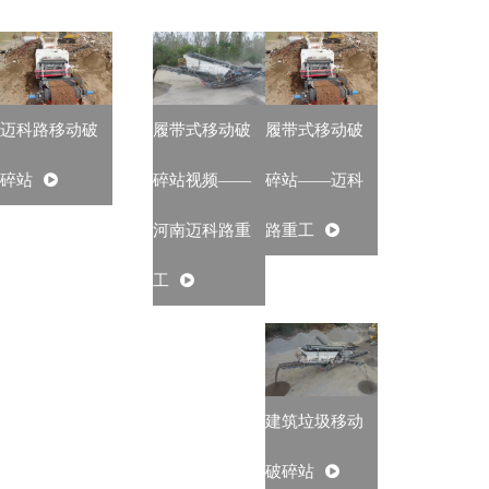
迈科路移动破
履带式移动破
履带式移动破
碎站
碎站视频——
碎站——迈科
河南迈科路重
路重工
工
建筑垃圾移动
破碎站