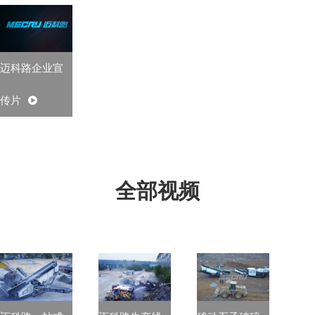
迈科路企业宣
传片
全部视频