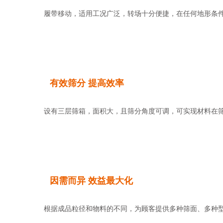
履带移动，适用工况广泛，转场十分便捷，在任何地形条件下
有效筛分 提高效率
设有三层筛箱，面积大，且筛分角度可调，可实现材料在筛面的
因需而异 效益最大化
根据成品粒径和物料的不同，为顾客提供多种筛面、多种型号