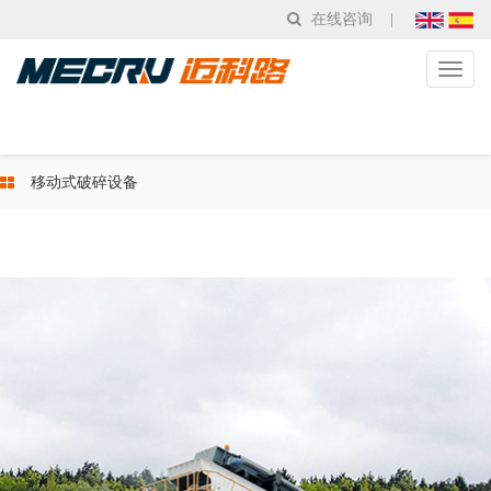
在线咨询
|
Toggl
naviga
移动式破碎设备