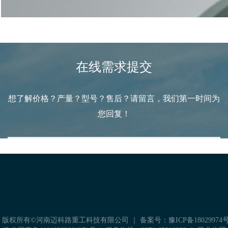
配件与售后
在线需求提交
想了解价格？产量？型号？售后？请留言，我们第一时间为
您回复！
科学的方案规划，严谨的设备加工
是后期生产线稳定运转的保障
获取免费方案
 版权所有©河南迈科路重工科技有限公司 ｜
备案号：豫ICP备18029974号