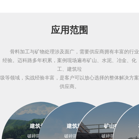
应用范围
骨料加工与矿物处理涉及面广，需要供应商拥有丰富的行业
经验。迈科路多年积累，案例现场遍布矿山、水泥、冶金、化
工、建筑垃
圾等领域，实战经验丰富，是客户可以放心选择的整体解决方案
供应商。
建筑骨料
建筑垃圾
矿山矿石
破碎筛分设备
破碎筛分设备
破碎筛分设备