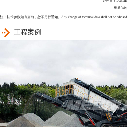
处理量 Processing 
重量 Weig
注
：技术参数如有变动，恕不另行通知。Any change of technical data shall not be advised add
工程案例