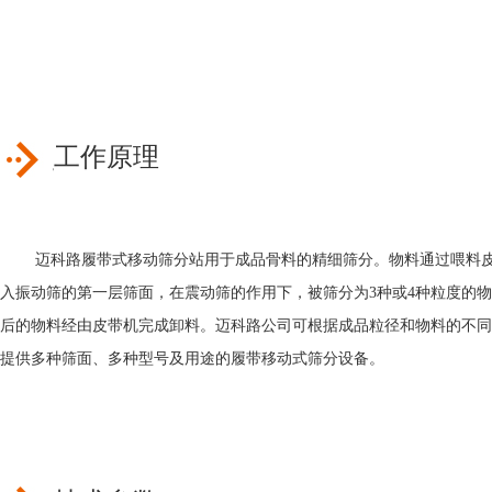
工作原理
迈科路履带式移动筛分站用于成品骨料的精细筛分。物料通过喂料
入振动筛的第一层筛面，在震动筛的作用下，被筛分为3种或4种粒度的
后的物料经由皮带机完成卸料。迈科路公司可根据成品粒径和物料的不同
提供多种筛面、多种型号及用途的履带移动式筛分设备。