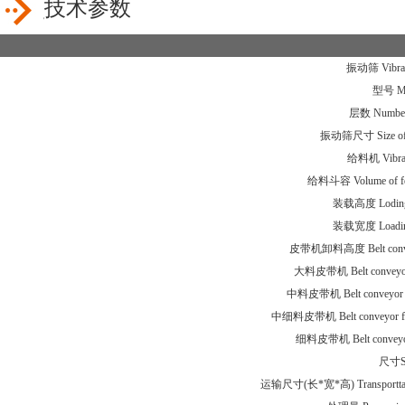
技术参数
振动筛 Vibrati
型号 M
层数 Number 
振动筛尺寸 Size of vi
给料机 Vibrati
给料斗容 Volume of fee
装载高度 Loding 
装载宽度 Loading
皮带机卸料高度 Belt conveyor
大料皮带机 Belt conveyor fo
中料皮带机 Belt conveyor for
中细料皮带机 Belt conveyor for m
细料皮带机 Belt conveyor fo
尺寸S
运输尺寸(长*宽*高) Transporttati