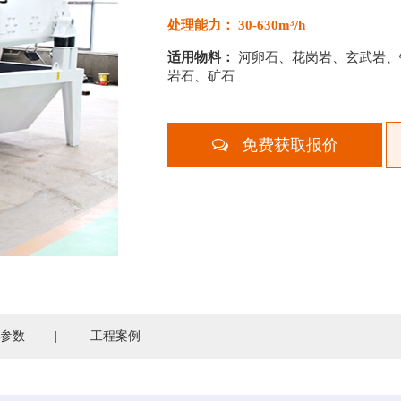
处理能力： 30-630m³/h
适用物料：
河卵石、花岗岩、玄武岩、
岩石、矿石
免费获取报价
参数
|
工程案例