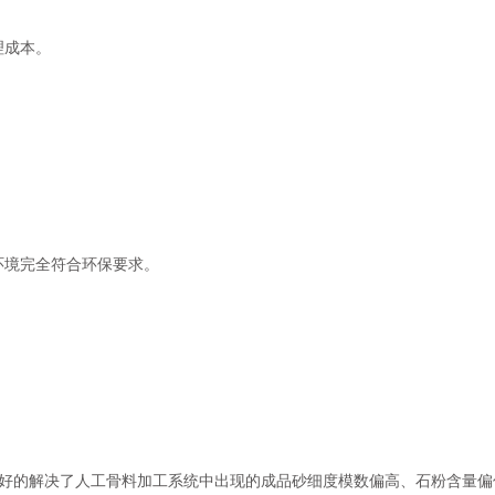
成本。
境完全符合环保要求。
好的解决了人工骨料加工系统中出现的成品砂细度模数偏高、石粉含量偏