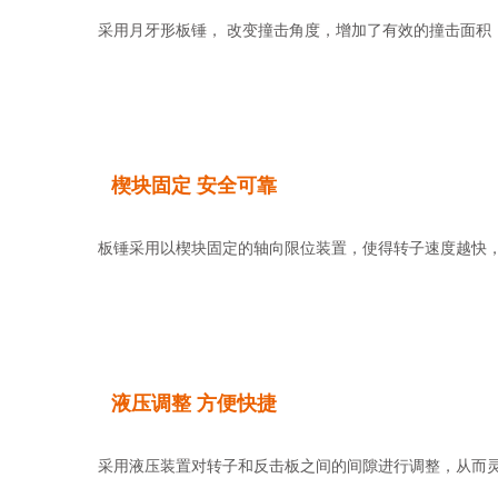
采用月牙形板锤， 改变撞击角度，增加了有效的撞击面积，
楔块固定 安全可靠
板锤采用以楔块固定的轴向限位装置，使得转子速度越快，板
液压调整 方便快捷
采用液压装置对转子和反击板之间的间隙进行调整，从而灵