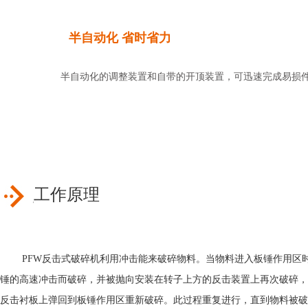
半自动化 省时省力
半自动化的调整装置和自带的开顶装置，可迅速完成易损件的
工作原理
PFW反击式破碎机利用冲击能来破碎物料。当物料进入板锤作用区
锤的高速冲击而破碎，并被抛向安装在转子上方的反击装置上再次破碎，
反击衬板上弹回到板锤作用区重新破碎。此过程重复进行，直到物料被破