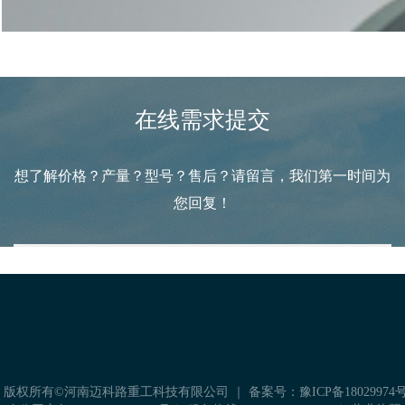
配件与售后
在线需求提交
想了解价格？产量？型号？售后？请留言，我们第一时间为
您回复！
科学的方案规划，严谨的设备加工
是后期生产线稳定运转的保障
获取免费方案
 版权所有©河南迈科路重工科技有限公司 ｜
备案号：豫ICP备18029974号