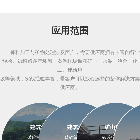
应用范围
骨料加工与矿物处理涉及面广，需要供应商拥有丰富的行业
经验。迈科路多年积累，案例现场遍布矿山、水泥、冶金、化
工、建筑垃
圾等领域，实战经验丰富，是客户可以放心选择的整体解决方案
供应商。
建筑骨料
建筑垃圾
矿山矿石
破碎筛分设备
破碎筛分设备
破碎筛分设备