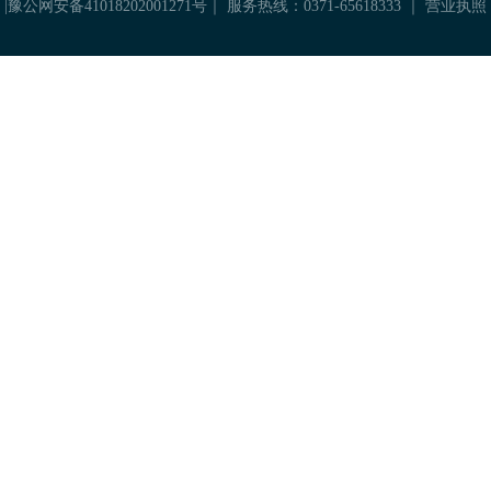
|
豫公网安备41018202001271号
｜ 服务热线：0371-65618333 ｜
营业执照