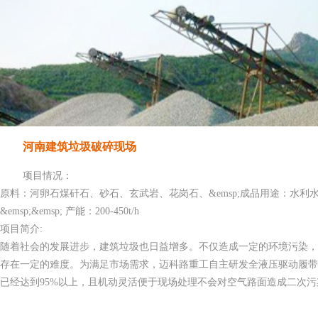
河南建筑垃圾破碎现场
项目情况：
原料：河卵石煤矸石、砂石、玄武岩、花岗石、&emsp;成品用途：水利
&emsp;&emsp; 产能：200-450t/h
项目简介:
随着社会的发展进步，建筑垃圾也日益增多。不仅造成一定的环境污染
存在一定的难度。为满足市场需求，迈科路重工自主研发全液压驱动履
已经达到95%以上，且机动灵活便于现场处理不会对空气路面造成二次