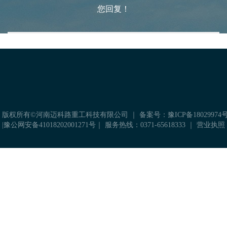
您回复！
 版权所有©河南迈科路重工科技有限公司 ｜
备案号：豫ICP备18029974号
|
豫公网安备41018202001271号
｜ 服务热线：0371-65618333 ｜
营业执照