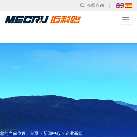
在线咨询
|
Toggl
naviga
您的当前位置：
首页
>
新闻中心
>
企业新闻