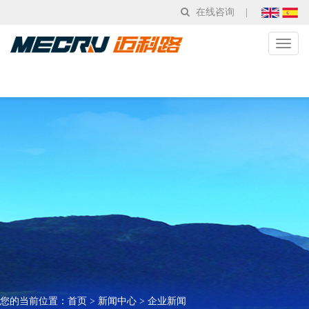
在线咨询
|
Toggl
naviga
您的当前位置：
首页
>
新闻中心
>
企业新闻