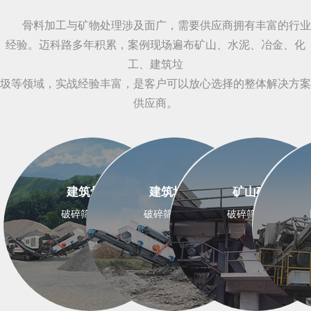
骨料加工与矿物处理涉及面广，需要供应商拥有丰富的行业
经验。迈科路多年积累，案例现场遍布矿山、水泥、冶金、化
工、建筑垃
圾等领域，实战经验丰富，是客户可以放心选择的整体解决方案
供应商。
建筑骨料
建筑垃圾
矿山矿石
破碎筛分设备
破碎筛分设备
破碎筛分设备