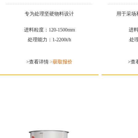
专为处理坚硬物料设计
用于采场
进料粒度：120-1500mm
进料
处理能力：1-2200t/h
处理
>查看详情
>获取报价
>查