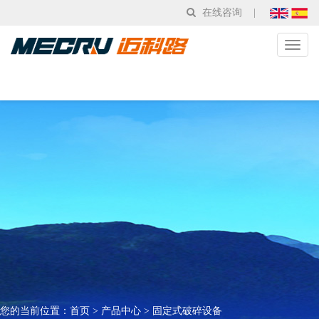
在线咨询
|
Toggl
naviga
您的当前位置：
首页
>
产品中心
>
固定式破碎设备