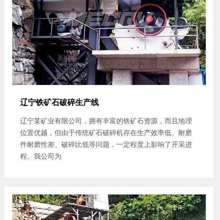
辽宁铁矿石破碎生产线
辽宁某矿业有限公司，拥有丰富的铁矿石资源，而且地理
位置优越，但由于传统矿石破碎机存在生产效率低、耐磨
件耐磨性差、破碎比低等问题，一定程度上影响了开采进
程。我公司为