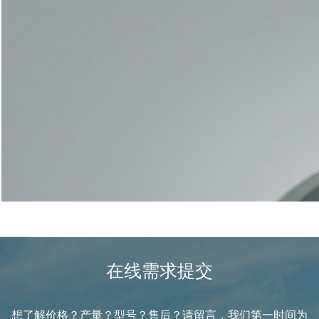
科学的方案规划，严谨的设备加工
是后期生产线稳定运转的保障
预约参观工厂
配件与售后
在线需求提交
想了解价格？产量？型号？售后？请留言，我们第一时间为