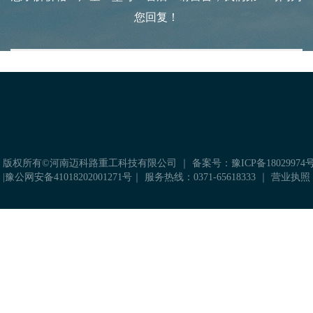
您回复！
科学的方案规划，严谨的设备加工
是后期生产线稳定运转的保障
在线售后申请
 版权所有©河南迈科路重工科技有限公司 ｜
备案号：豫ICP备18029974号
|
豫公网安备41018202001271号
｜ 服务热线：0371-65618333 ｜
营业执照