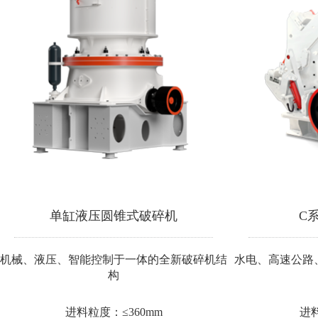
单缸液压圆锥式破碎机
C
机械、液压、智能控制于一体的全新破碎机结
水电、高速公路
构
进料粒度：≤360mm
进料