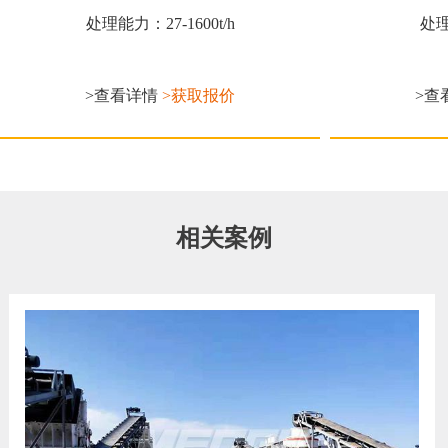
处理能力：27-1600t/h
处理
>查看详情
>获取报价
>查
相关案例