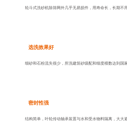
轮斗式洗砂机除筛网外几乎无易损件，用寿命长，长期不用
选洗效果好
细砂和石粉流失很少，所洗建筑砂级配和细度模数达到国家《
密封性强
结构简单，叶轮传动轴承装置与水和受水物料隔离，大大避免