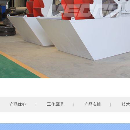
产品优势
|
工作原理
|
产品实拍
|
技术