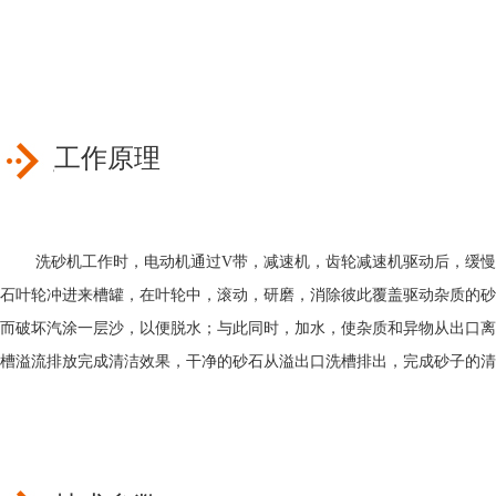
工作原理
洗砂机工作时，电动机通过V带，减速机，齿轮减速机驱动后，缓慢
石叶轮冲进来槽罐，在叶轮中，滚动，研磨，消除彼此覆盖驱动杂质的砂
而破坏汽涂一层沙，以便脱水；与此同时，加水，使杂质和异物从出口离
槽溢流排放完成清洁效果，干净的砂石从溢出口洗槽排出，完成砂子的清