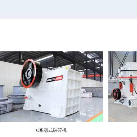
C系颚式破碎机