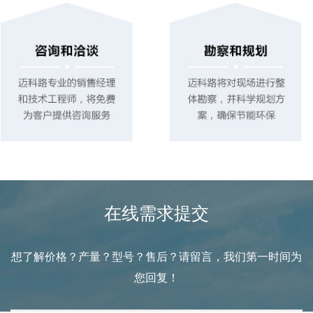
在线需求提交
想了解价格？产量？型号？售后？请留言，我们第一时间为
您回复！