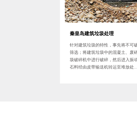
秦皇岛建筑垃圾处理
针对建筑垃圾的特性，事先将不可
筛选；将建筑垃圾中的混凝土、废
圾破碎机中进行破碎，然后进入振
石料经由皮带输送机转运至堆放处..