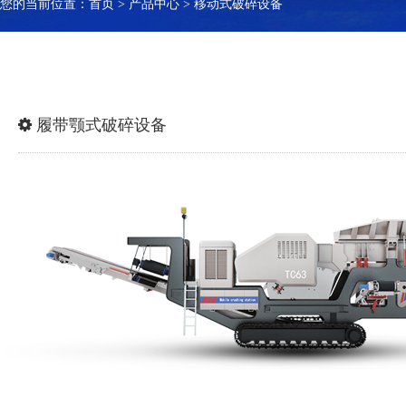
您的当前位置：
首页
>
产品中心
>
移动式破碎设备
履带颚式破碎设备