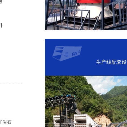
段
料
生产线配套设
和岩石