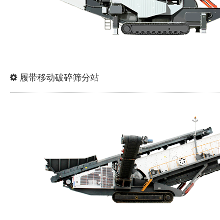
履带移动破碎筛分站