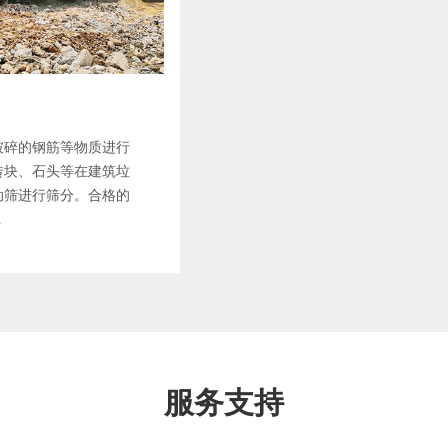
破碎的钢筋等物质进行
砖块、石头等在建筑垃
动筛进行筛分。合格的
.
服务支持