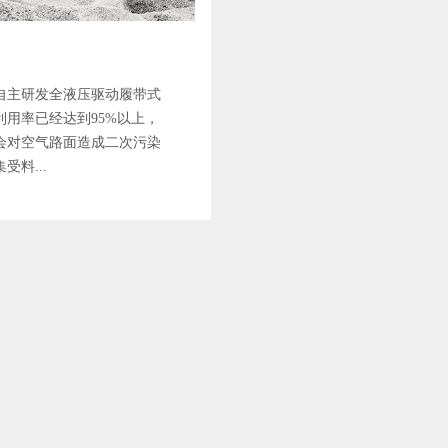
自主研发全液压驱动履带式
用率已经达到95%以上，
会对空气路面造成二次污染
料...